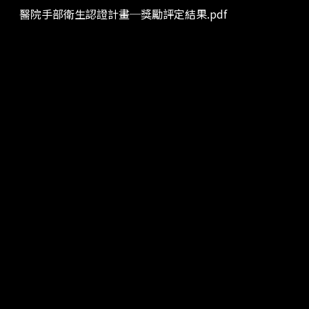
醫院手部衛生認證計畫─獎勵評定結果.pdf