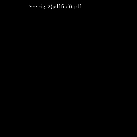
See Fig. 2(pdf file)).pdf