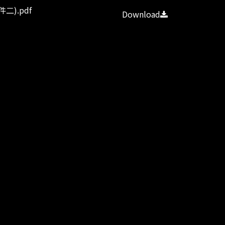
).pdf
Download