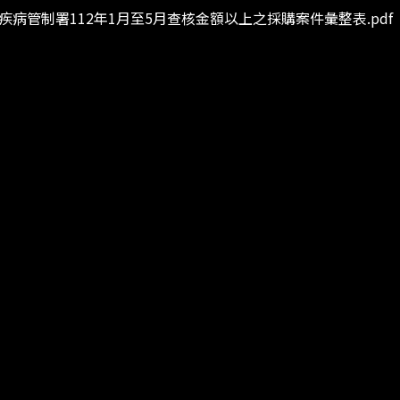
疾病管制署112年1月至5月查核金額以上之採購案件彙整表.pdf