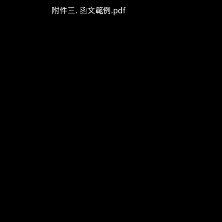
附件三. 函文範例.pdf