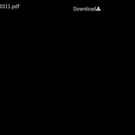
311.pdf
Download