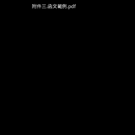
附件三.函文範例.pdf