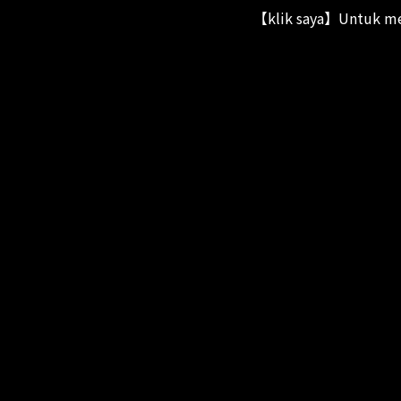
【klik saya】Untuk