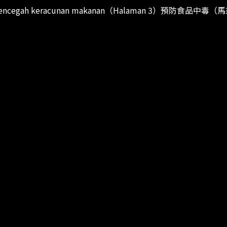
 mencegah keracunan makanan（Halaman 3）預防食品中毒（馬