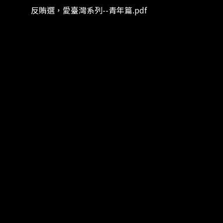
反賄選，愛臺灣系列--青年篇.pdf