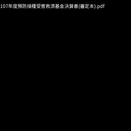
107年度預防接種受害救濟基金決算書(審定本).pdf