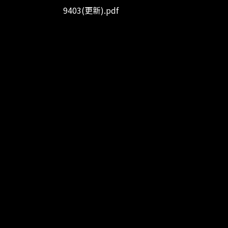
9403(更新).pdf