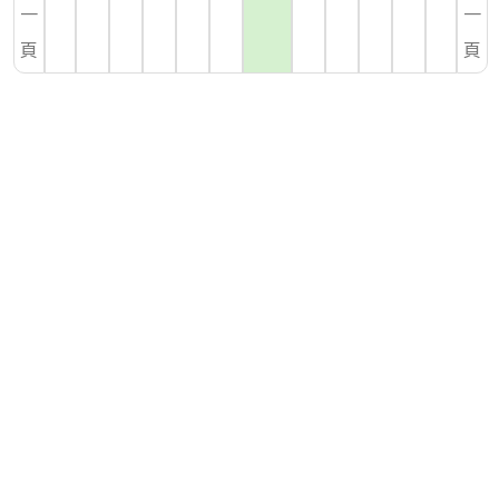
一
一
頁
頁