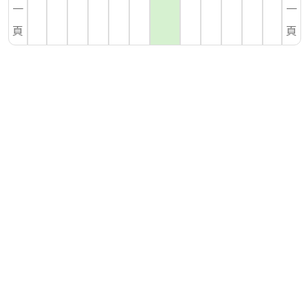
一
一
頁
頁