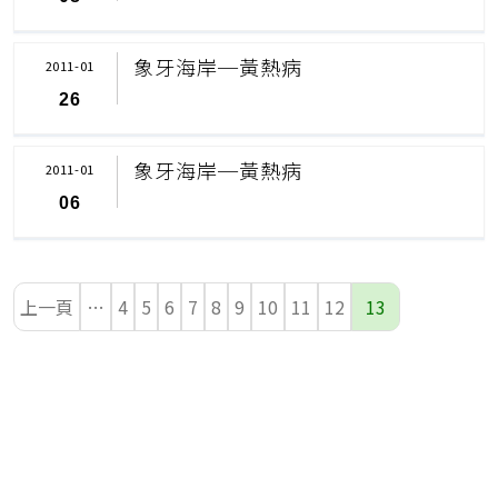
象牙海岸─黃熱病
2011-01
26
象牙海岸─黃熱病
2011-01
06
上一頁
…
4
5
6
7
8
9
10
11
12
13