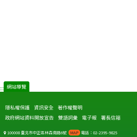
網站導覽
:::
隱私權保護
資訊安全
著作權聲明
政府網站資料開放宣告
雙語詞彙
電子報
署長信箱
100008 臺北市中正區林森南路6號
MAP
電話：02-2395-9825