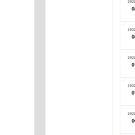
202
0
202
0
202
0
202
0
202
0