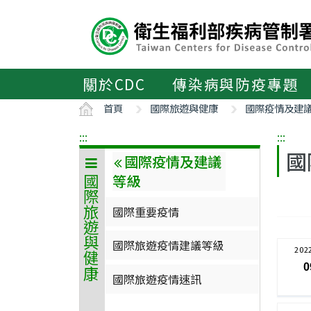
主
要
內
容
區
關於CDC
傳染病與防疫專題
ALT+C
首頁
國際旅遊與健康
國際疫情及建
:::
:::
國
國際疫情及建議
等級
國際旅遊與健康
國際重要疫情
國際旅遊疫情建議等級
202
0
國際旅遊疫情速訊