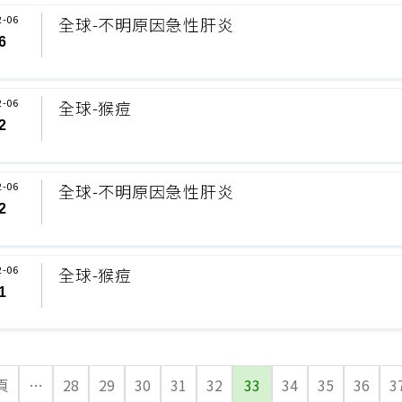
2-06
全球-不明原因急性肝炎
6
2-06
全球-猴痘
2
2-06
全球-不明原因急性肝炎
2
2-06
全球-猴痘
1
頁
…
28
29
30
31
32
33
34
35
36
3