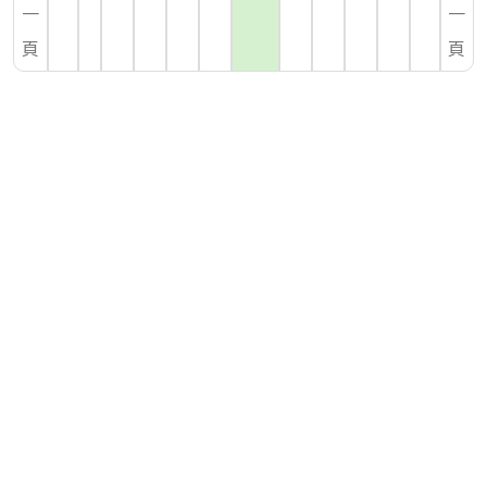
一
一
頁
頁