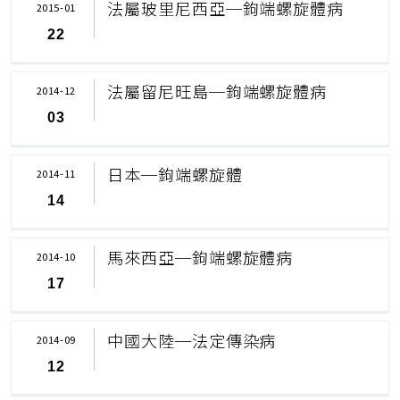
法屬玻里尼西亞─鉤端螺旋體病
2015-01
22
法屬留尼旺島─鉤端螺旋體病
2014-12
03
日本─鉤端螺旋體
2014-11
14
馬來西亞─鉤端螺旋體病
2014-10
17
中國大陸─法定傳染病
2014-09
12