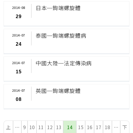
日本─鉤端螺旋體
2014-08
29
泰國─鉤端螺旋體病
2014-07
24
中國大陸─法定傳染病
2014-07
15
英國─鉤端螺旋體
2014-07
08
上
…
9
10
11
12
13
14
15
16
17
18
…
下