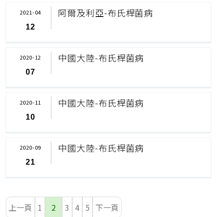
阿爾及利亞-布氏桿菌病
2021-04
12
中國大陸-布氏桿菌病
2020-12
07
中國大陸-布氏桿菌病
2020-11
10
中國大陸-布氏桿菌病
2020-09
21
上一頁
1
2
3
4
5
下一頁