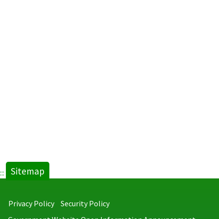
Sitemap
:::
Privacy Policy
Security Policy