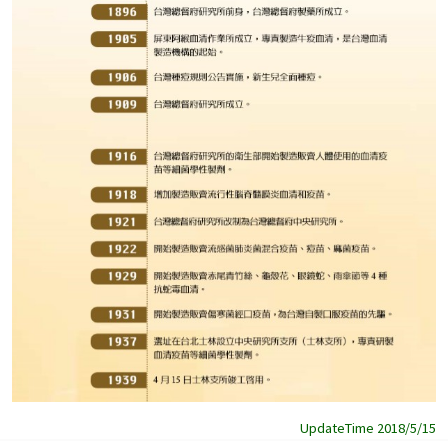
UpdateTime 2018/5/15