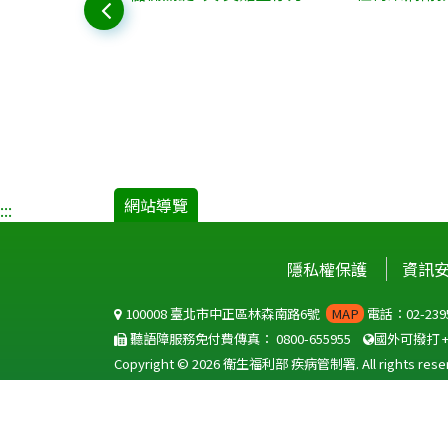
網站導覽
:::
隱私權保護
資訊
100008 臺北市中正區林森南路6號
MAP
電話：02-2395
聽語障服務免付費傳真：
0800-655955
國外可撥打
Copyright © 2026 衛生福利部 疾病管制署. All rights reser
本網
為提供使用者有文書軟體選擇的權利，本網站提供OD