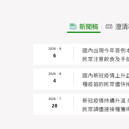
新聞稿
澄清
|
2026 - 8
國內出現今年首例
6
民眾注意飲食及手
2026 - 8
國內新冠疫情上升
4
種疫苗的民眾儘快
口罩等自我防護措
2026 - 7
新冠疫情持續升溫
28
民眾請儘速接種獲
請儘速就醫