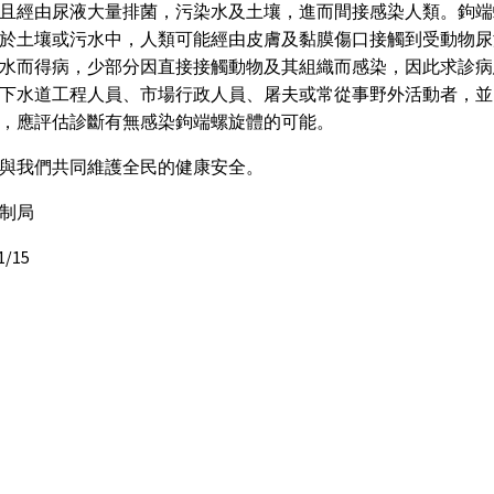
且經由尿液大量排菌，污染水及土壤，進而間接感染人類。鉤端
於土壤或污水中，人類可能經由皮膚及黏膜傷口接觸到受動物尿
水而得病，少部分因直接接觸動物及其組織而感染，因此求診病
下水道工程人員、市場行政人員、屠夫或常從事野外活動者，並
，應評估診斷有無感染鉤端螺旋體的可能。
與我們共同維護全民的健康安全。
制局
1/15