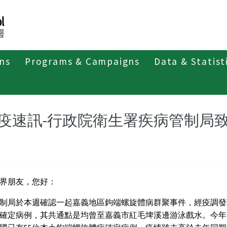
ons
Programs & Campaigns
Data & Statist
疫速訊-行政院衛生署疾病管制局致
界朋友，您好：
制局於本週確認一起嘉義地區鉤端螺旋體病群聚事件，經疫調發
確定病例，其共通點是均曾至嘉義市紅毛埤溪邊游泳戲水。今年