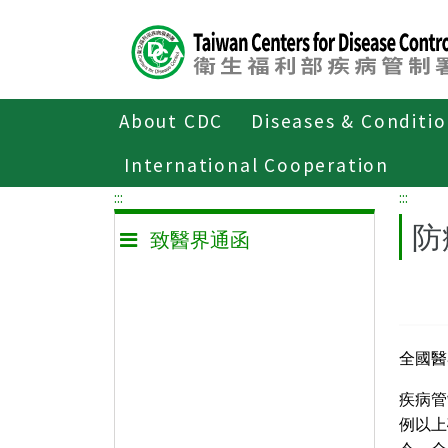
Center
block
ALT+C
About CDC
Diseases & Conditi
Home
致醫界通函
International Cooperation
:::
:::
防
致醫界通函
全國醫
疾病管
例以上