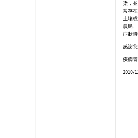
染，並
常存在
土壤或
農民、
症狀時
感謝您
疾病管
2010/1