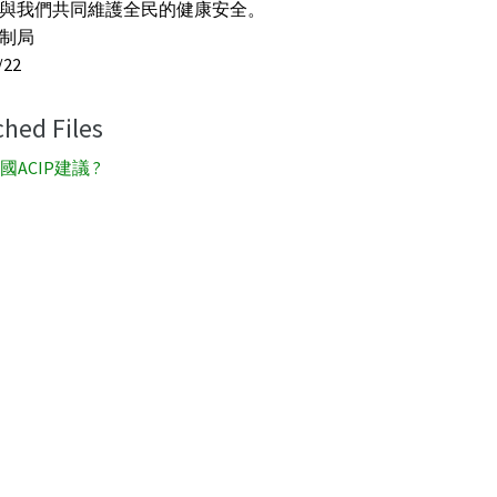
與我們共同維護全民的健康安全。
制局
/22
ched Files
國ACIP建議 ?