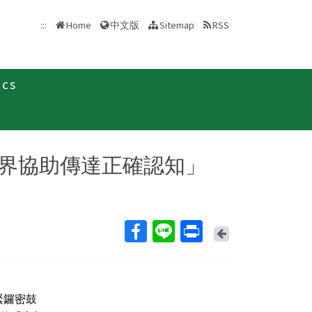
中文版
:::
Home
Sitemap
RSS
ics
界協助傳達正確認知」
Back
緊鑼密鼓