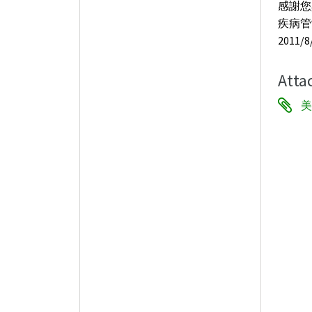
感謝您
疾病管
2011/8
Atta
美