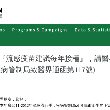
ons
Programs & Campaigns
Data & Statist
『流感疫苗建議每年接種』，請醫
疾病管制局致醫界通函第117號)
界朋友，您好：
本年底2011-2012年流感流行季，疾病管制局及各縣市衛生局正