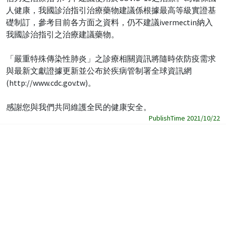
人健康，我國診治指引治療藥物建議係根據最高等級實證基
礎制訂，參考目前各方面之資料，仍不建議ivermectin納入
我國診治指引之治療建議藥物。
「嚴重特殊傳染性肺炎」之診療相關資訊將隨時依防疫需求
與最新文獻證據更新並公布於疾病管制署全球資訊網
(http://www.cdc.gov.tw)。
感謝您與我們共同維護全民的健康安全。
PublishTime 2021/10/22