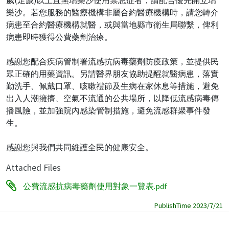
樂沙。若您服務的醫療機構非屬合約醫療機構時，請您轉介
病患至合約醫療機構就醫，或與當地縣市衛生局聯繫，俾利
病患即時獲得公費藥劑治療。
感謝您配合疾病管制署流感抗病毒藥劑防疫政策，並提供民
眾正確的用藥資訊。另請醫界朋友協助提醒就醫病患，落實
勤洗手、佩戴口罩、咳嗽禮節及生病在家休息等措施，避免
出入人潮擁擠、空氣不流通的公共場所，以降低流感病毒傳
播風險，並加強院內感染管制措施，避免流感群聚事件發
生。
感謝您與我們共同維護全民的健康安全。
Attached Files
公費流感抗病毒藥劑使用對象一覽表.pdf
PublishTime 2023/7/21