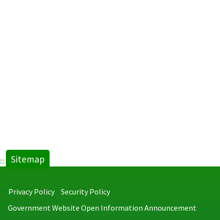
Sitemap
:::
Privacy Policy
Security Policy
Government Website Open Information Announcement