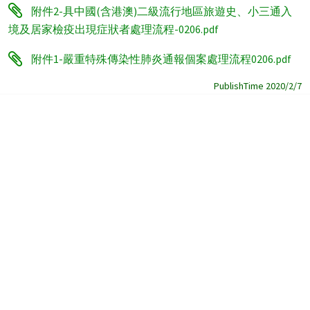
附件2-具中國(含港澳)二級流行地區旅遊史、小三通入
境及居家檢疫出現症狀者處理流程-0206.pdf
附件1-嚴重特殊傳染性肺炎通報個案處理流程0206.pdf
PublishTime 2020/2/7