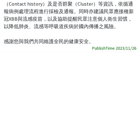
（Contact history）及是否群聚（Cluster）等資訊，依循通
報病例處理流程進行採檢及通報。同時亦建議民眾應接種新
冠XBB與流感疫苗，以及協助提醒民眾注意個人衛生習慣，
以降低肺炎、流感等呼吸道疾病於國內傳播之風險。
感謝您與我們共同維護全民的健康安全。
PublishTime 2023/11/26