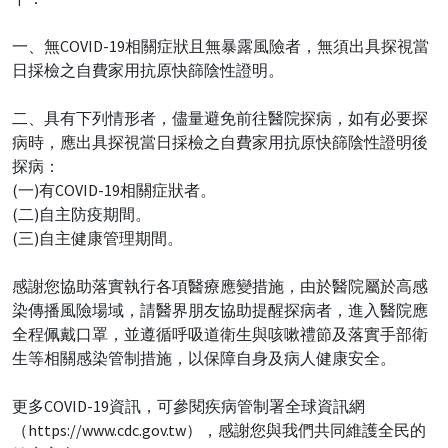
一、無COVID-19相關症狀且無暴露風險者，無須出具探視當
日採檢之自費家用抗原快篩陰性證明。
二、具有下列情形者，儘量避免前往醫院探病，如有必要探
病時，應出具探視當日採檢之自費家用抗原快篩陰性證明後
探病：
(一)有COVID-19相關症狀者。
(二)自主防疫期間。
(三)自主健康管理期間。
感謝您協助落實執行各項醫療應變措施，由於醫院屬於高感
染傳播風險場域，請醫界朋友協助提醒探病者，進入醫院應
全程佩戴口罩，並遵循呼吸道衛生與咳嗽禮節及落實手部衛
生等相關感染管制措施，以保障自身及病人健康安全。
更多COVID-19資訊，可參閱疾病管制署全球資訊網
（https://www.cdc.gov.tw），感謝您與我們共同維護全民的