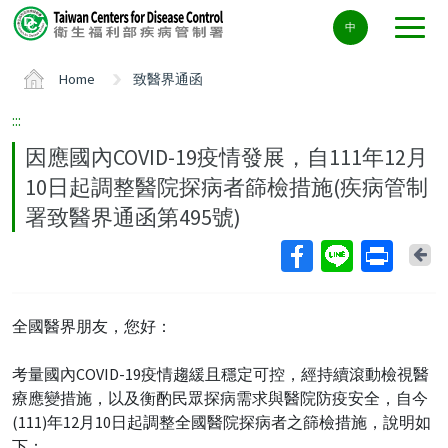
Center
中
block
ALT+C
Home
致醫界通函
:::
因應國內COVID-19疫情發展，自111年12月
10日起調整醫院探病者篩檢措施(疾病管制
署致醫界通函第495號)
Ba
全國醫界朋友，您好：
考量國內COVID-19疫情趨緩且穩定可控，經持續滾動檢視醫
療應變措施，以及衡酌民眾探病需求與醫院防疫安全，自今
(111)年12月10日起調整全國醫院探病者之篩檢措施，說明如
下：