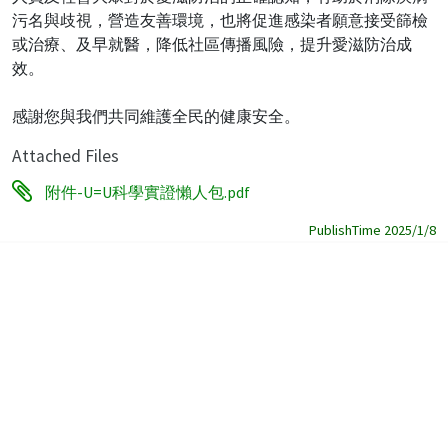
污名與歧視，營造友善環境，也將促進感染者願意接受篩檢
或治療、及早就醫，降低社區傳播風險，提升愛滋防治成
效。
感謝您與我們共同維護全民的健康安全。
Attached Files
附件-U=U科學實證懶人包.pdf
PublishTime 2025/1/8