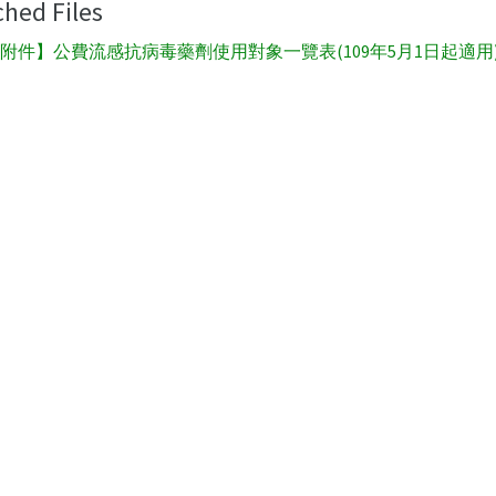
ched Files
附件】公費流感抗病毒藥劑使用對象一覽表(109年5月1日起適用).