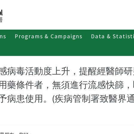
ons
Programs & Campaigns
Data & Statist
感病毒活動度上升，提醒經醫師研
用藥條件者，無須進行流感快篩，
予病患使用。(疾病管制署致醫界通函