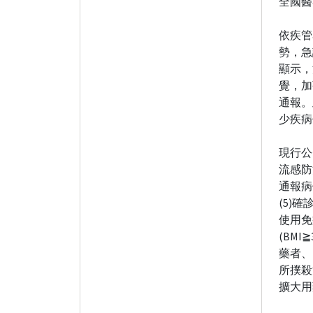
全國醫
依疾管
勢，急
顯示，
覺，加
通報。
少疾病
現行公
流感防
通報病
(5)
使用免
(BM
藥者、
所撲殺
擴大用