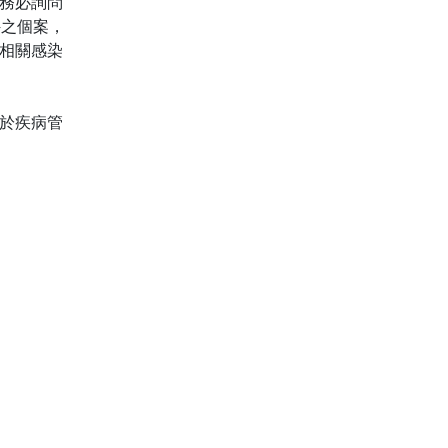
務必詢問
件之個案，
相關感染
於疾病管