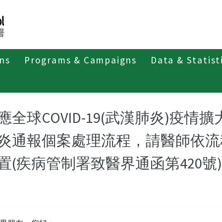
ons
Programs & Campaigns
Data & Statist
應全球COVID-19(武漢肺炎)疫
炎通報個案處理流程，請醫師依流
置(疾病管制署致醫界通函第420號)