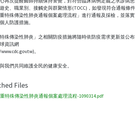
心再次提醒醫師持續保持警覺，對符合臨床病例定義之求診病患
遊史、職業別、接觸史與群聚情形(TOCC)，如發現符合通報條
重特殊傳染性肺炎通報個案處理流程」進行通報及採檢，並落實
個人防護措施。
特殊傳染性肺炎」之相關防疫措施將隨時依防疫需求更新並公布
球資訊網
//www.cdc.gov.tw)。
與我們共同維護全民的健康安全。
ched Files
重特殊傳染性肺炎通報個案處理流程-1090314.pdf