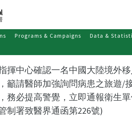
ons
Programs & Campaigns
Data & Statist
指揮中心確認一名中國大陸境外移入
，籲請醫師加強詢問病患之旅遊/
，務必提高警覺，立即通報衛生單
管制署致醫界通函第226號)