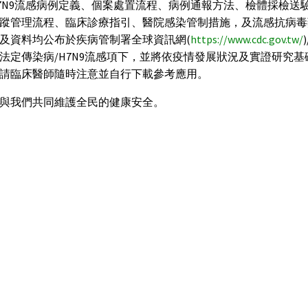
7N9流感病例定義、個案處置流程、病例通報方法、檢體採檢送
蹤管理流程、臨床診療指引、醫院感染管制措施，及流感抗病毒
及資料均公布於疾病管制署全球資訊網(
https://www.cdc.gov.tw/
法定傳染病/H7N9流感項下，並將依疫情發展狀況及實證研究基
請臨床醫師隨時注意並自行下載參考應用。
與我們共同維護全民的健康安全。