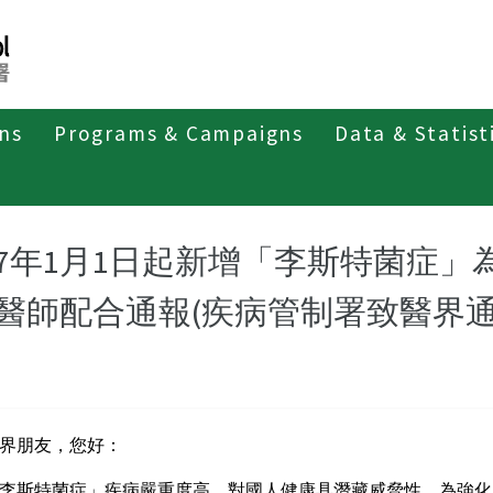
ons
Programs & Campaigns
Data & Statist
07年1月1日起新增「李斯特菌症
醫師配合通報(疾病管制署致醫界通函
界朋友，您好：
李斯特菌症」疾病嚴重度高，對國人健康具潛藏威脅性，為強化