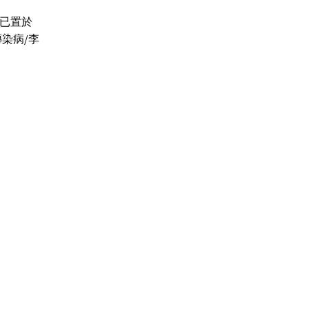
已置於
類傳染病/李