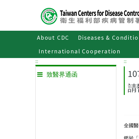
Center
block
ALT+C
About CDC
Diseases & Conditi
Home
致醫界通函
International Cooperation
:::
:::
1
致醫界通函
請
全國醫
鑑於「