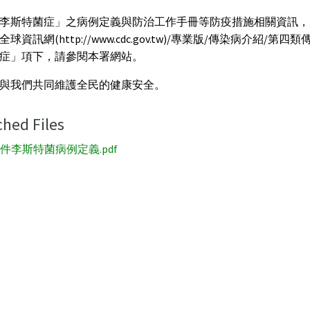
李斯特菌症」之病例定義與防治工作手冊等防疫措施相關資訊，
球資訊網(http://www.cdc.gov.tw)/專業版/傳染病介紹/第四
症」項下，請參閱本署網站。
與我們共同維護全民的健康安全。
ched Files
件李斯特菌病例定義.pdf