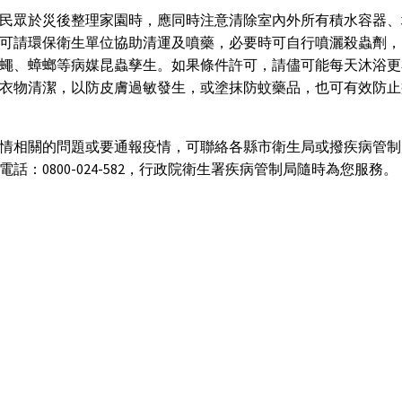
民眾於災後整理家園時，應同時注意清除室內外所有積水容器、
可請環保衛生單位協助清運及噴藥，必要時可自行噴灑殺蟲劑，
蠅、蟑螂等病媒昆蟲孳生。如果條件許可，請儘可能每天沐浴更
衣物清潔，以防皮膚過敏發生，或塗抹防蚊藥品，也可有效防止
情相關的問題或要通報疫情，可聯絡各縣市衛生局或撥疾病管制
電話：0800-024-582，行政院衛生署疾病管制局隨時為您服務。