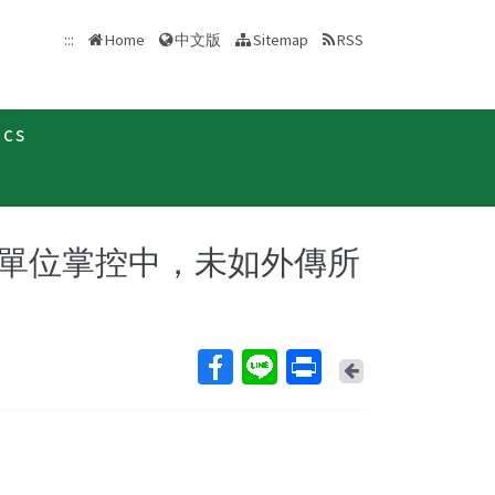
中文版
:::
Home
Sitemap
RSS
ics
聞稿
單位掌控中，未如外傳所
Back