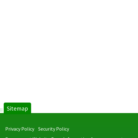
Sitemap
:::
Privacy Policy
Security Policy