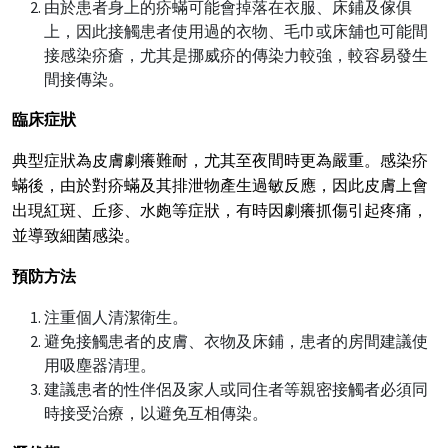
由於患者身上的疥蟎可能會掉落在衣服、床鋪及傢俱
上，因此接觸患者使用過的衣物、毛巾或床舖也可能間
接感染疥瘡，尤其是挪威疥的傳染力較強，較容易發生
間接傳染。
臨床症狀
典型症狀為皮膚劇癢難耐，尤其至夜間時更為嚴重。感染疥
蟎後，由於對疥蟎及其排泄物產生過敏反應，因此皮膚上會
出現紅斑、丘疹、水皰等症狀，有時因劇癢抓傷引起疼痛，
並導致細菌感染。
預防方法
注重個人清潔衛生。
避免接觸患者的皮膚、衣物及床鋪，患者的房間建議使
用吸塵器清理。
建議患者的性伴侶及家人或同住者等親密接觸者必須同
時接受治療，以避免互相傳染。