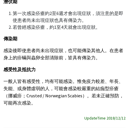
潛伏期
第一次感染疥瘡約2至6週才會出現症狀，須注意的是即
使患者尚未出現症狀也具有傳染力。
若曾經感染疥瘡，約1至4天就會出現症狀。
傳染期
感染後即使患者尚未出現症狀，也可能傳染其他人。在患者
身上的疥蟎與蟲卵全部清除前，皆具有傳染力。
感受性及抵抗力
一般人皆有感受性，均有可能感染。惟免疫力較差、年長、
失能、或身體虛弱的人，可能會感染較嚴重的結痂型疥瘡
（挪威疥；Crusted / Norwegian Scabies）。若未正確預防，
可能再次感染。
UpdateTime 2018/12/12