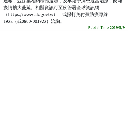
通報，並採集相關檢體送驗，及早給予病患適當治療，防範
疫情擴大蔓延。相關資訊可至疾管署全球資訊網
（https://www.cdc.gov.tw），或撥打免付費防疫專線
1922（或0800-001922）洽詢。
PublishTime 2019/5/9