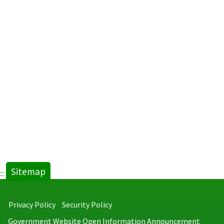
Sitemap
:::
Privacy Policy
Security Policy
Government Website Open Information Announcement