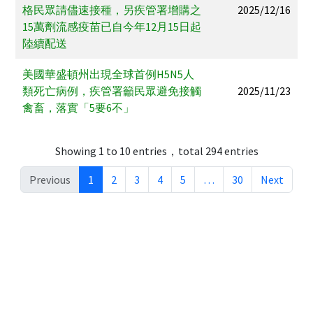
格民眾請儘速接種，另疾管署增購之
2025/12/16
15萬劑流感疫苗已自今年12月15日起
陸續配送
美國華盛頓州出現全球首例H5N5人
類死亡病例，疾管署籲民眾避免接觸
2025/11/23
禽畜，落實「5要6不」
Showing 1 to 10 entries，total 294 entries
Previous
1
2
3
4
5
…
30
Next