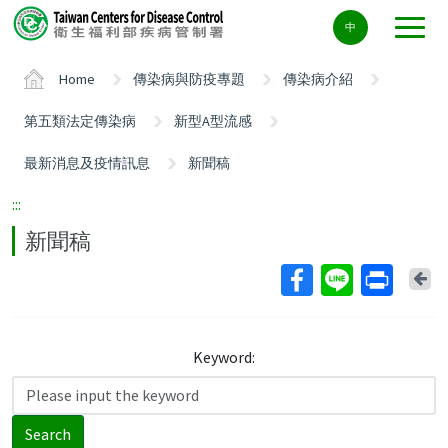
Center
中
block
ALT+C
Home
傳染病與防疫專題
傳染病介紹
第五類法定傳染病
新型A型流感
最新消息及疫情訊息
新聞稿
:::
新聞稿
Ba
Keyword:
Search