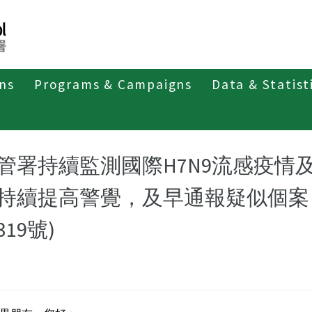
ons
Programs & Campaigns
Data & Statist
紹
第五類法定傳染病
新型A型流感
最新消息及疫情訊息
管署持續監測國際H7N9流感疫情
持續提高警覺，及早通報疑似個案 
319號)