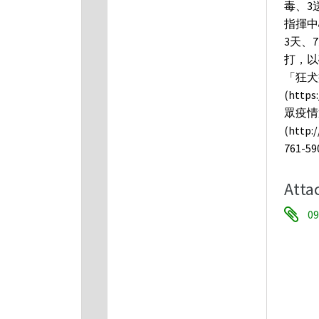
毒、3
指揮中
3天、
打，以
「狂犬
(http
眾疫情
(htt
761-5
Atta
0