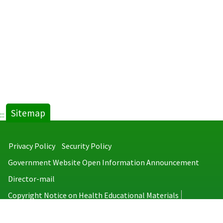
Sitemap
:::
Privacy Policy
Security Policy
Government Website Open Information Announcement
Director-mail
Copyright Notice on Health Educational Materials
Taiwan Centers for Disease Control