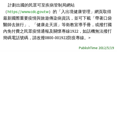
計劃出國的民眾可至疾病管制局網站
（
https://www.cdc.gov.tw
）的「入出境健康管理」網頁取得
最新國際重要疫情與旅遊傳染病資訊，並可下載「帶著口袋
醫師去旅行」、「健康走天涯」等衛教宣導手冊，或撥打國
內免付費之民眾疫情通報及關懷專線1922，如話機無法撥打
簡碼電話號碼，請改撥0800-001922防疫專線。>
PublishTime 2012/5/19