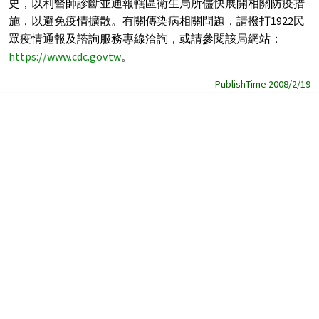
史，以利醫師診斷並通報轄區衛生局所儘快展開相關防疫措
施，以避免疫情擴散。有關傳染病相關問題，請撥打1922民
眾疫情通報及諮詢服務專線洽詢，或請參閱該局網站：
https://www.cdc.gov.tw
。
PublishTime 2008/2/19