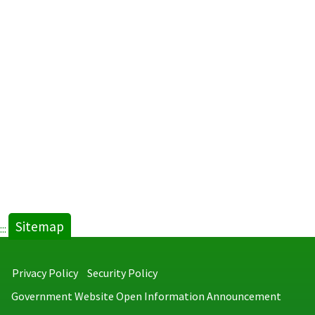
Sitemap
:::
Privacy Policy
Security Policy
Government Website Open Information Announcement