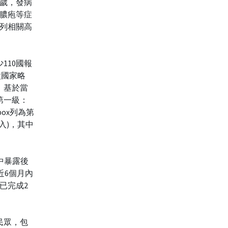
多歲，發病
、膿疱等症
匡列相關高
110國報
太國家略
，基於當
第一級：
pox列為第
入)，其中
其中暴露後
「近6個月內
，已完成2
民眾，包