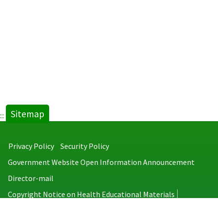
Sitemap
:::
Privacy Policy
Security Policy
Government Website Open Information Announcement
Director-mail
Copyright Notice on Health Educational Materials