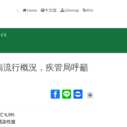
中文版
:::
Home
Sitemap
RSS
ics
聞稿
病流行概況，疾管局呼籲
Back
,395
感染性腹