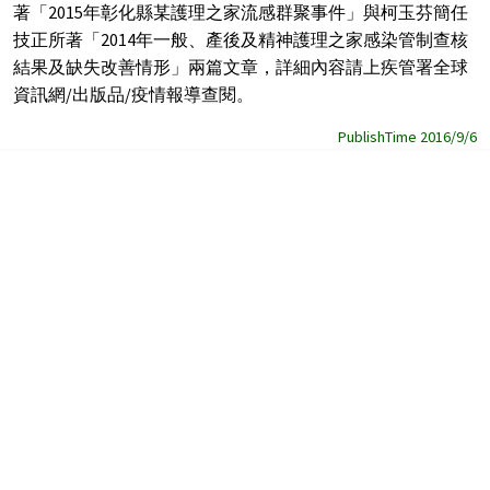
著「2015年彰化縣某護理之家流感群聚事件」與柯玉芬簡任
技正所著「2014年一般、產後及精神護理之家感染管制查核
結果及缺失改善情形」兩篇文章，詳細內容請上疾管署全球
資訊網/出版品/疫情報導查閱。
PublishTime 2016/9/6