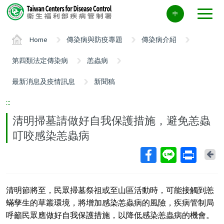
Center
中
block
ALT+C
Home
傳染病與防疫專題
傳染病介紹
第四類法定傳染病
恙蟲病
最新消息及疫情訊息
新聞稿
:::
清明掃墓請做好自我保護措施，避免恙蟲
叮咬感染恙蟲病
Ba
清明節將至，民眾掃墓祭祖或至山區活動時，可能接觸到恙
蟎孳生的草叢環境，將增加感染恙蟲病的風險，疾病管制局
呼籲民眾應做好自我保護措施，以降低感染恙蟲病的機會。