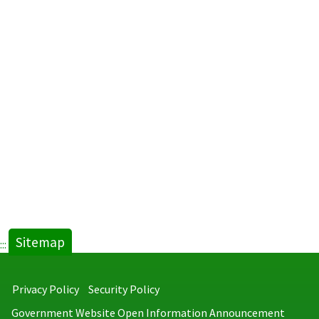
Sitemap
:::
Privacy Policy
Security Policy
Government Website Open Information Announcement