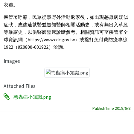
衣褲。
疾管署呼籲，民眾從事野外活動返家後，如出現恙蟲病疑似
症狀，應儘速就醫並告知醫師相關活動史，或有無出入草叢
等暴露史，以供醫師臨床診斷參考。相關資訊可至疾管署全
球資訊網（https://www.cdc.gov.tw）或撥打免付費防疫專線
1922（或0800-001922）洽詢。
Images
Attached Files
恙蟲病小知識.png
PublishTime 2018/6/8