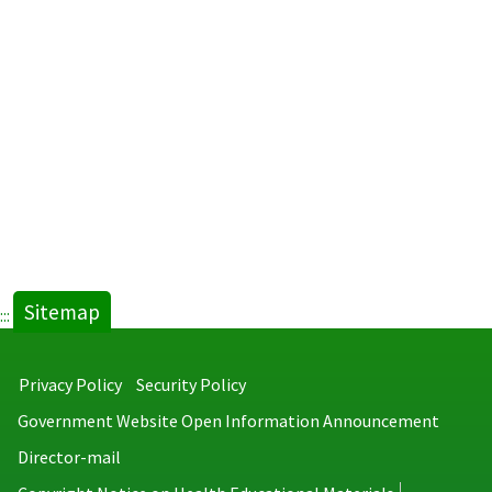
Sitemap
:::
Privacy Policy
Security Policy
Government Website Open Information Announcement
Director-mail