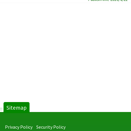
Sitemap
:::
Privacy Policy
Security Policy